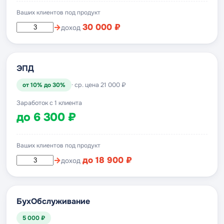
Ваших клиентов под продукт
→
30 000 ₽
доход
ЭПД
от 10% до 30%
· ср. цена 21 000 ₽
Заработок с 1 клиента
до 6 300 ₽
Ваших клиентов под продукт
→
до 18 900 ₽
доход
БухОбслуживание
5 000 ₽