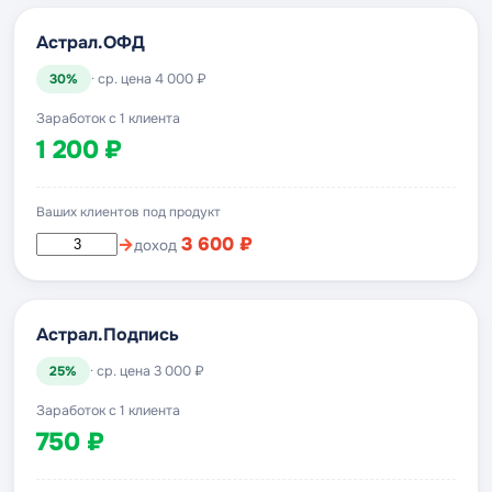
Астрал.ОФД
30%
· ср. цена 4 000 ₽
Заработок с 1 клиента
1 200 ₽
Ваших клиентов под продукт
→
3 600 ₽
доход
Астрал.Подпись
25%
· ср. цена 3 000 ₽
Заработок с 1 клиента
750 ₽